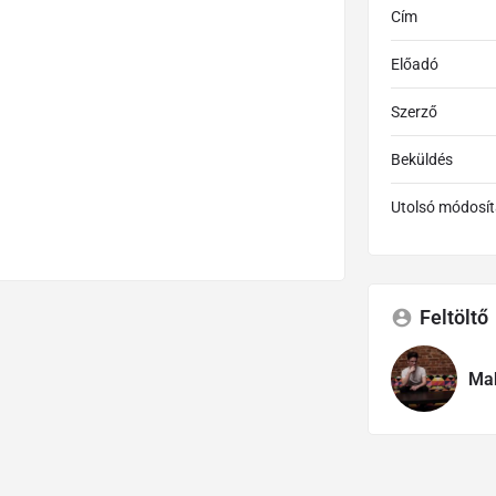
Cím
Előadó
Szerző
Beküldés
Utolsó módosít
Feltöltő
Mak