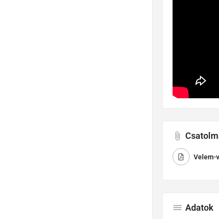
Csatolm
Velem-v
Adatok