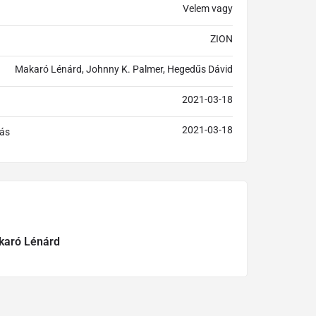
Velem vagy
ZION
Makaró Lénárd, Johnny K. Palmer, Hegedűs Dávid
2021-03-18
2021-03-18
ás
aró Lénárd