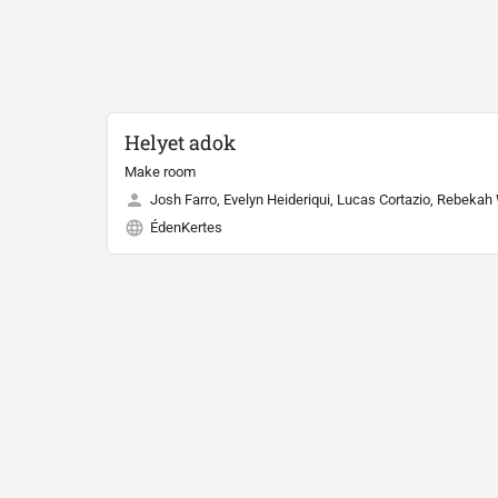
Helyet adok
Make room
Josh Farro, Evelyn Heideriqui, Lucas Cortazio, Rebekah
ÉdenKertes