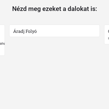
Nézd meg ezeket a dalokat is:
Áradj Folyó
 White