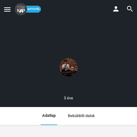
5 éve
Adatlap
Beküldött dalok