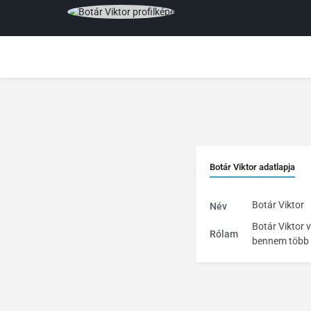
Botár Viktor adatlapja
Botár Viktor
Név
Botár Viktor 
Rólam
bennem több d