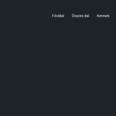
Főoldal
Összes dal
Keresés