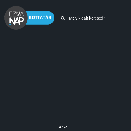
4 éve