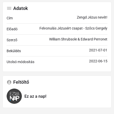
Adatok
Zengd Jézus nevét!
Cím
Felvonulás Jézusért csapat - Szőcs Gergely
Előadó
William Shrubsole & Edward Perronet
Szerző
2021-07-01
Beküldés
2022-06-15
Utolsó módosítás
Feltöltő
Ez az a nap!