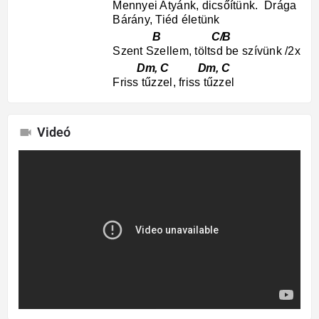
Mennyei Atyánk, dicsőítünk. Drága
Bárány, Tiéd életünk
B C/B
Szent Szellem, töltsd be szívünk /2x
Dm, C Dm, C
Friss tűzzel, friss tűzzel
Videó