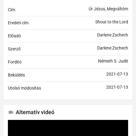
Úr Jézus, Megváltóm
Cím
Shout to the Lord
Eredeti cím
Darlene Zschech
Előadó
Darlene Zschech
Szerző
Németh S. Judit
Fordító
2021-07-13
Beküldés
2021-07-13
Utolsó módosítás
Alternatív videó