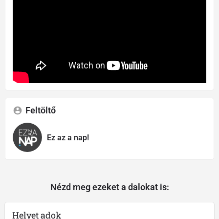
Feltöltő
Ez az a nap!
Nézd meg ezeket a dalokat is:
Helyet adok