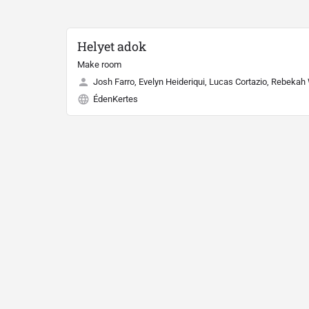
Helyet adok
Make room
Josh Farro, Evelyn Heideriqui, Lucas Cortazio, Rebekah
ÉdenKertes