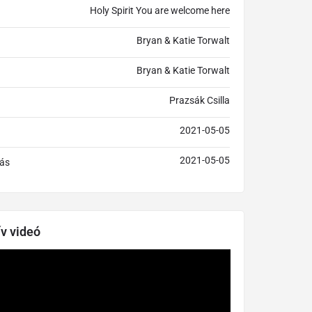
Holy Spirit You are welcome here
Bryan & Katie Torwalt
Bryan & Katie Torwalt
Prazsák Csilla
2021-05-05
2021-05-05
ás
ív videó