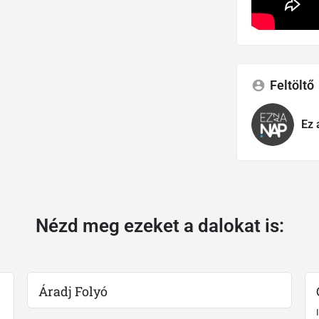
Feltöltő
Ez 
Nézd meg ezeket a dalokat is:
Áradj Folyó