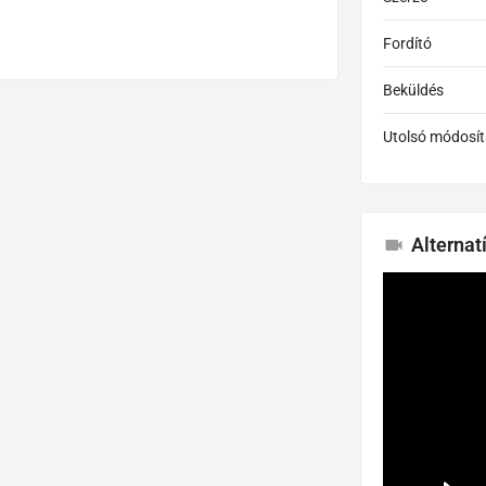
Fordító
Beküldés
Utolsó módosít
Alternat