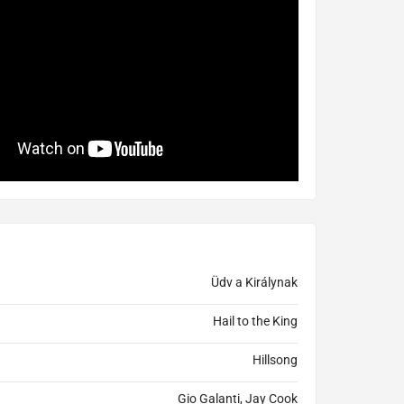
Üdv a Királynak
Hail to the King
Hillsong
Gio Galanti, Jay Cook