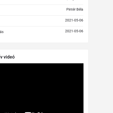
Pintér Béla
2021-05-06
2021-05-06
ás
ív videó