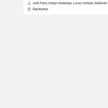
Josh Farro, Evelyn Heideriqui, Lucas Cortazio, Rebekah
ÉdenKertes