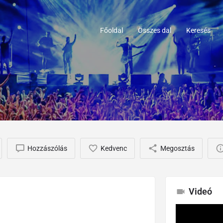
Főoldal
Összes dal
Keresés
Hozzászólás
Kedvenc
Megosztás
Videó