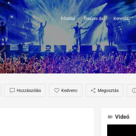
Főoldal
Összes dal
Keresés
Hozzászólás
Kedvenc
Megosztás
Videó