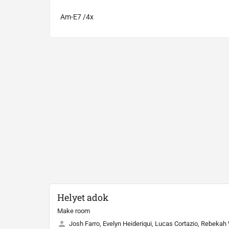
Am-E7 /4x
Helyet adok
Make room
Josh Farro, Evelyn Heideriqui, Lucas Cortazio, Rebekah