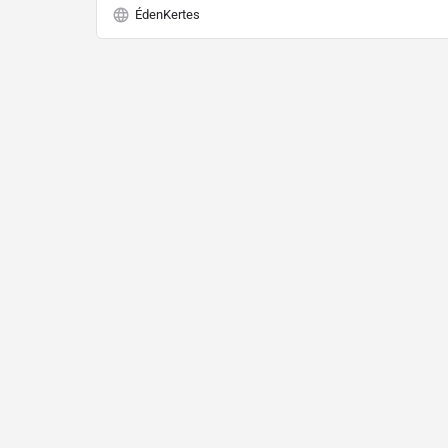
ÉdenKertes