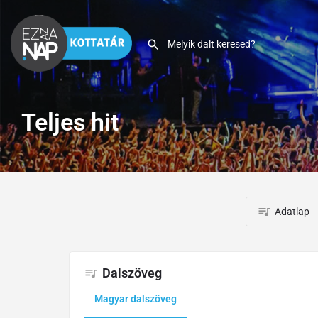
Teljes hit
Adatlap
Dalszöveg
Magyar dalszöveg