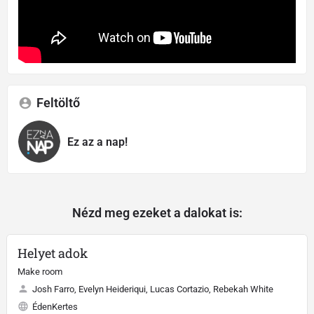
Feltöltő
Ez az a nap!
Nézd meg ezeket a dalokat is:
Helyet adok
Make room
Josh Farro, Evelyn Heideriqui, Lucas Cortazio, Rebekah White
ÉdenKertes