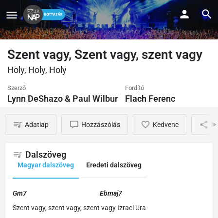
Szent vagy, Szent vagy, szent vagy
Holy, Holy, Holy
Szerző
Fordító
Lynn DeShazo & Paul Wilbur
Flach Ferenc
Adatlap
Hozzászólás
Kedvenc
M
Dalszöveg
Magyar dalszöveg
Eredeti dalszöveg
Gm7 Ebmaj7
Szent vagy, szent vagy, szent vagy Izrael Ura