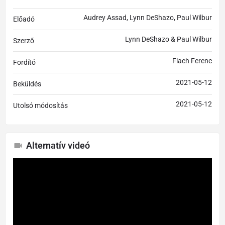
Audrey Assad, Lynn DeShazo, Paul Wilbur
Előadó
Lynn DeShazo & Paul Wilbur
Szerző
Flach Ferenc
Fordító
2021-05-12
Beküldés
2021-05-12
Utolsó módosítás
Alternatív videó