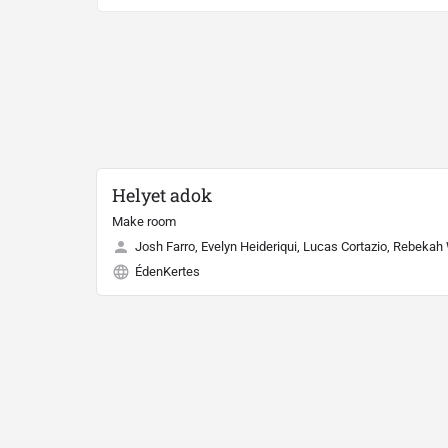
Helyet adok
Make room
Josh Farro, Evelyn Heideriqui, Lucas Cortazio, Rebekah
ÉdenKertes