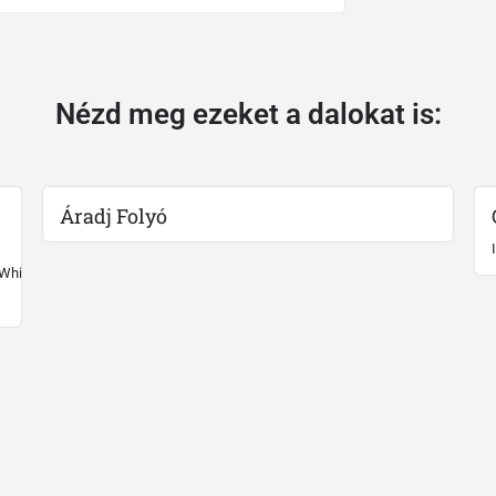
Nézd meg ezeket a dalokat is:
Áradj Folyó
 White