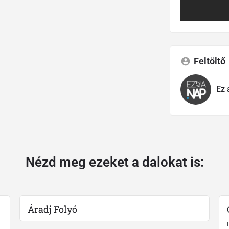
Feltöltő
Ez 
Nézd meg ezeket a dalokat is:
Áradj Folyó