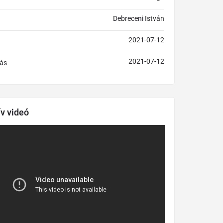
Debreceni István
2021-07-12
2021-07-12
ás
ív videó