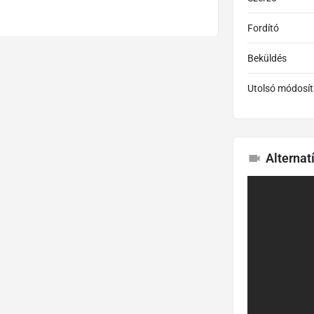
Fordító
Beküldés
Utolsó módosít
Alternat