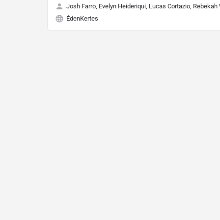
Josh Farro, Evelyn Heideriqui, Lucas Cortazio, Rebekah
ÉdenKertes