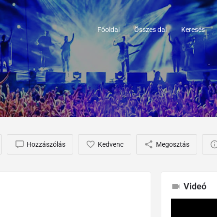
Főoldal
Összes dal
Keresés
Hozzászólás
Kedvenc
Megosztás
Videó