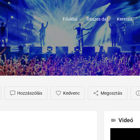
Főoldal
Összes dal
Keresés
Hozzászólás
Kedvenc
Megosztás
Videó