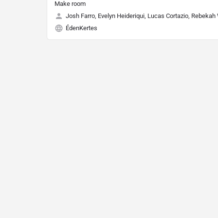
Make room
Josh Farro, Evelyn Heideriqui, Lucas Cortazio, Rebekah
ÉdenKertes