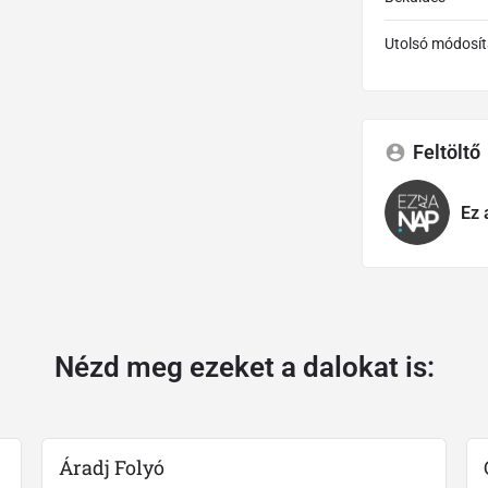
Utolsó módosít
Feltöltő
Ez 
Nézd meg ezeket a dalokat is:
Áradj Folyó