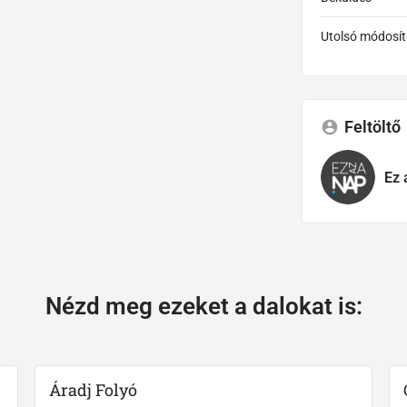
Utolsó módosít
Feltöltő
Ez 
Nézd meg ezeket a dalokat is:
Áradj Folyó