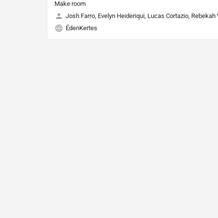
Make room
Josh Farro, Evelyn Heideriqui, Lucas Cortazio, Rebekah
ÉdenKertes