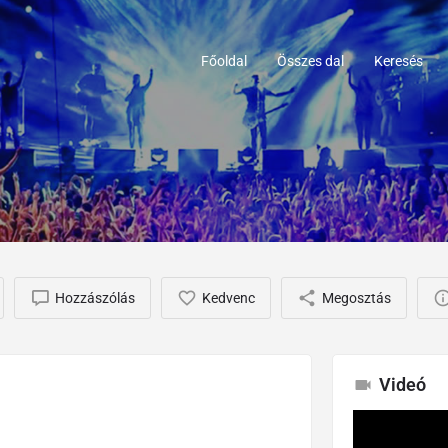
Főoldal
Összes dal
Keresés
Hozzászólás
Kedvenc
Megosztás
Videó