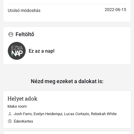
2022-06-15
Utolsó módosítás
Feltöltő
Ez az a nap!
Nézd meg ezeket a dalokat is:
Helyet adok
Make room
Josh Farro, Evelyn Heideriqui, Lucas Cortazio, Rebekah White
ÉdenKertes