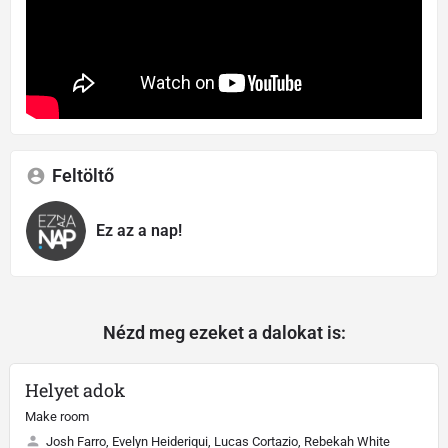
Feltöltő
Ez az a nap!
Nézd meg ezeket a dalokat is:
Helyet adok
Make room
Josh Farro, Evelyn Heideriqui, Lucas Cortazio, Rebekah White