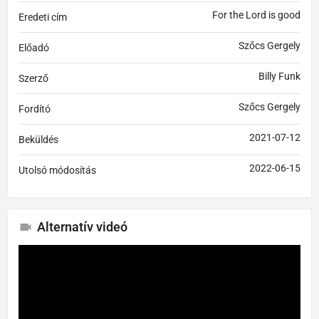
For the Lord is good
Eredeti cím
Szőcs Gergely
Előadó
Billy Funk
Szerző
Szőcs Gergely
Fordító
2021-07-12
Beküldés
2022-06-15
Utolsó módosítás
Alternatív videó