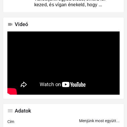
kezed, és vígan énekeld, hogy ...
Videó
Adatok
Menjünk most együtt...
Cím