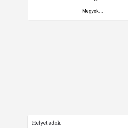
Megyek…
Helyet adok