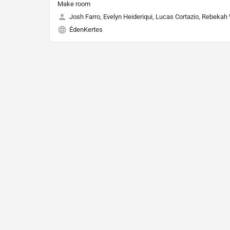
Make room
Josh Farro, Evelyn Heideriqui, Lucas Cortazio, Rebekah
ÉdenKertes