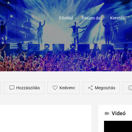
Főoldal
Összes dal
Keresés
Hozzászólás
Kedvenc
Megosztás
Videó