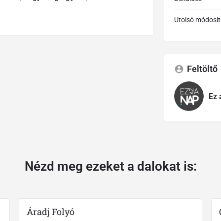
Utolsó módosít
Feltöltő
Ez 
Nézd meg ezeket a dalokat is:
Áradj Folyó