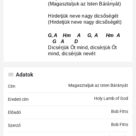
(Magasztaljuk az Isten Bárányát)
Hirdetjük neve nagy dicsőségét
(Hirdetjük neve nagy dicsőségét)
G, A Hm A G, A Hm A
G A D
Dicsérjük Őt mind, dicsérjük Őt
mind, dicsérjük nevét
Adatok
Magasztaljuk az Isten Bárányát
Cím
Holy Lamb of God
Eredeti cím
Bob Fitts
Előadó
Bob Fitts
Szerző