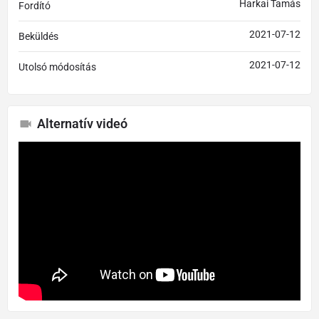
Harkai Tamás
Fordító
2021-07-12
Beküldés
2021-07-12
Utolsó módosítás
Alternatív videó