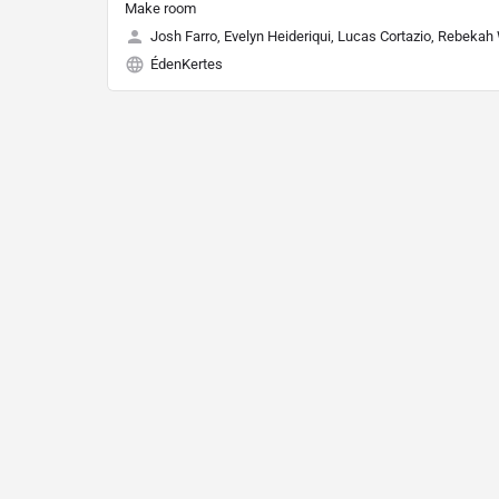
Make room
Josh Farro, Evelyn Heideriqui, Lucas Cortazio, Rebekah
ÉdenKertes