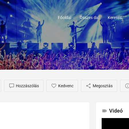
Főoldal
Összes dal
Keresés
Hozzászólás
Kedvenc
Megosztás
Videó