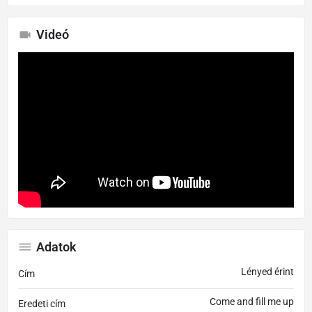
Videó
Adatok
Lényed érint
Cím
Come and fill me up
Eredeti cím