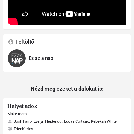
Feltöltő
Ez az a nap!
Nézd meg ezeket a dalokat is:
Helyet adok
Make room
Josh Farro, Evelyn Heideriqui, Lucas Cortazio, Rebekah White
ÉdenKertes