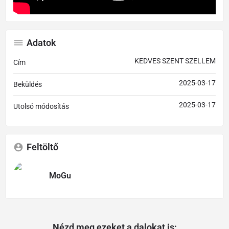
Adatok
KEDVES SZENT SZELLEM
Cím
2025-03-17
Beküldés
2025-03-17
Utolsó módosítás
Feltöltő
MoGu
Nézd meg ezeket a dalokat is: