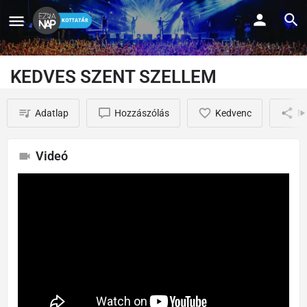
KEDVES SZENT SZELLEM
Adatlap
Hozzászólás
Kedvenc
M
Videó