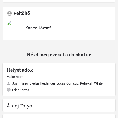
Feltöltő
Koncz József
Nézd meg ezeket a dalokat is:
Helyet adok
Make room
Josh Farro, Evelyn Heideriqui, Lucas Cortazio, Rebekah White
ÉdenKertes
Áradj Folyó