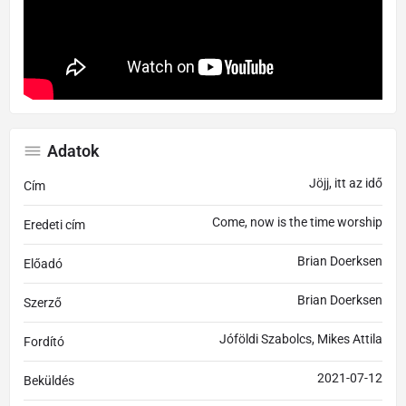
Adatok
Jöjj, itt az idő
Cím
Come, now is the time worship
Eredeti cím
Brian Doerksen
Előadó
Brian Doerksen
Szerző
Jóföldi Szabolcs, Mikes Attila
Fordító
2021-07-12
Beküldés