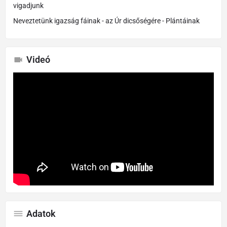
vigadjunk
Neveztetünk igazság fáinak - az Úr dicsőségére - Plántáinak
Videó
Adatok