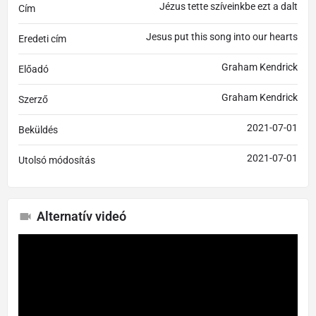
Jézus tette szíveinkbe ezt a dalt
Cím
Jesus put this song into our hearts
Eredeti cím
Graham Kendrick
Előadó
Graham Kendrick
Szerző
2021-07-01
Beküldés
2021-07-01
Utolsó módosítás
Alternatív videó