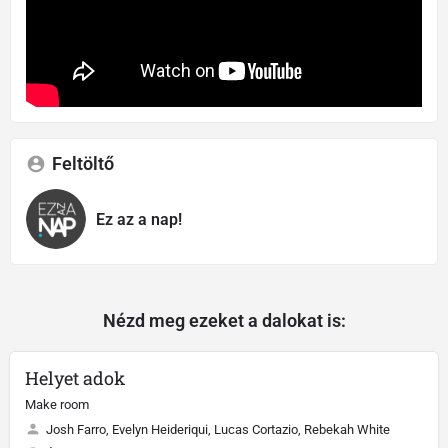
Feltöltő
Ez az a nap!
Nézd meg ezeket a dalokat is:
Helyet adok
Make room
Josh Farro, Evelyn Heideriqui, Lucas Cortazio, Rebekah White