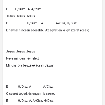
E H/Disz A, A/Cisz
Jézus, Jézus, Jézus
E H/Disz A A/Cisz, H/Disz
E névnél nincsen édesebb. Az egyetlen ki így szeret (csak)
Jézus, Jézus, Jézus
Neve minden név felett
Mindig róla beszélek (csak Jézus)
E H/Disz, A A/Cisz,
Ő szeret téged, és engem is szeret
E H/Disz, A, A/Cisz, H/Disz