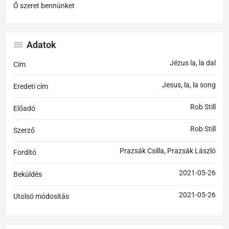
Ő szeret bennünket
Adatok
Jézus la, la dal
Cím
Jesus, la, la song
Eredeti cím
Rob Still
Előadó
Rob Still
Szerző
Prazsák Csilla, Prazsák László
Fordító
2021-05-26
Beküldés
2021-05-26
Utolsó módosítás