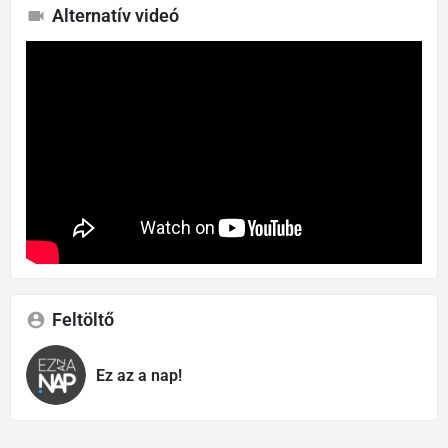
Alternatív videó
Feltöltő
Ez az a nap!