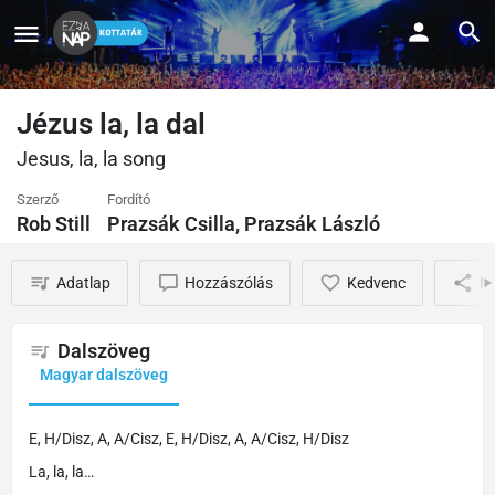
Jézus la, la dal
Jesus, la, la song
Szerző
Fordító
Rob Still
Prazsák Csilla, Prazsák László
Adatlap
Hozzászólás
Kedvenc
M
Dalszöveg
Magyar dalszöveg
E, H/Disz, A, A/Cisz, E, H/Disz, A, A/Cisz, H/Disz
La, la, la…