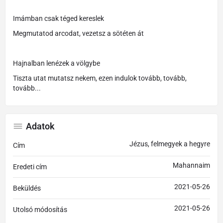
Imámban csak téged kereslek
Megmutatod arcodat, vezetsz a sötéten át
Hajnalban lenézek a völgybe
Tiszta utat mutatsz nekem, ezen indulok tovább, tovább,
tovább...
Adatok
Jézus, felmegyek a hegyre
Cím
Mahannaim
Eredeti cím
2021-05-26
Beküldés
2021-05-26
Utolsó módosítás