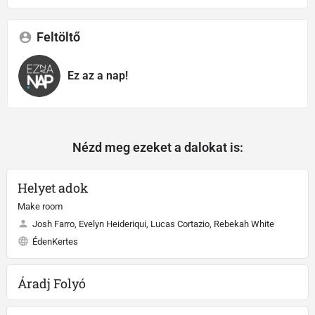
Feltöltő
Ez az a nap!
Nézd meg ezeket a dalokat is:
Helyet adok
Make room
Josh Farro, Evelyn Heideriqui, Lucas Cortazio, Rebekah White
ÉdenKertes
Áradj Folyó