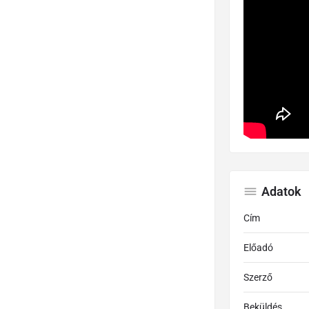
Adatok
Cím
Előadó
Szerző
Beküldés