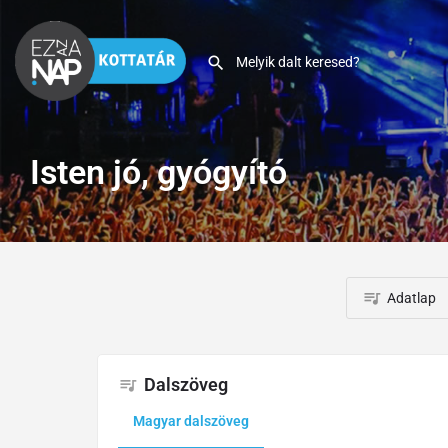
Isten jó, gyógyító
Adatlap
Dalszöveg
Magyar dalszöveg