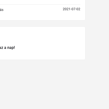
2021-07-02
ás
az a nap!