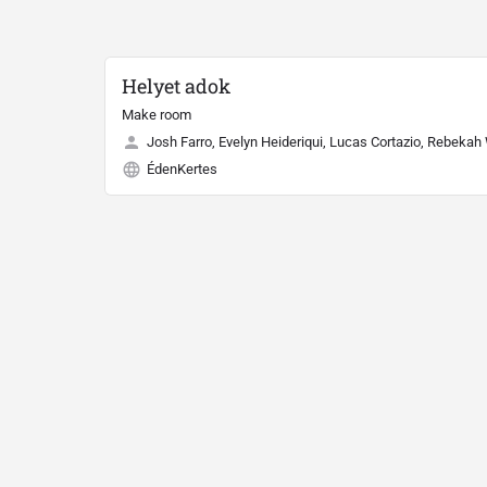
Helyet adok
Make room
Josh Farro, Evelyn Heideriqui, Lucas Cortazio, Rebekah
ÉdenKertes