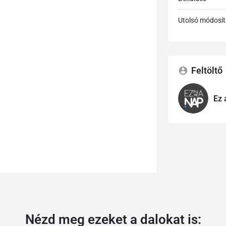
Utolsó módosít
Feltöltő
Ez 
Nézd meg ezeket a dalokat is: