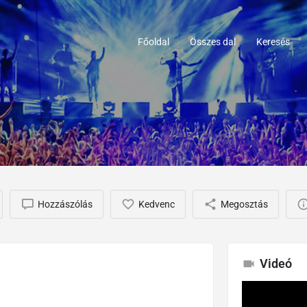
Főoldal
Összes dal
Keresés
Hozzászólás
Kedvenc
Megosztás
Videó