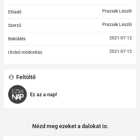
Prazsák László
Előadó
Prazsák László
Szerző
2021-07-12
Beküldés
2021-07-12
Utolsó módosítás
Feltöltő
Ez az a nap!
Nézd meg ezeket a dalokat is: