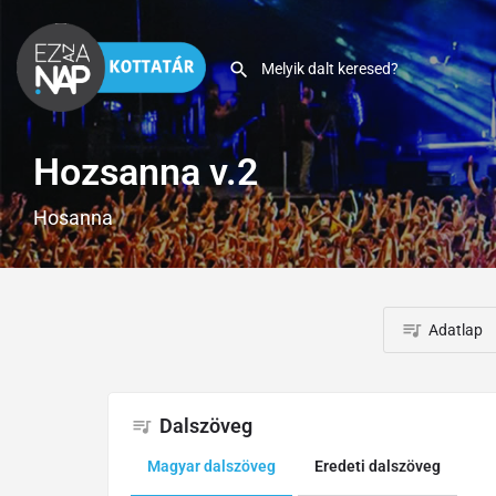
Hozsanna v.2
Hosanna
Adatlap
Dalszöveg
Magyar dalszöveg
Eredeti dalszöveg