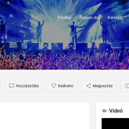
Főoldal
Összes dal
Keresés
Hozzászólás
Kedvenc
Megosztás
Videó