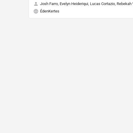
Josh Farro, Evelyn Heideriqui, Lucas Cortazio, Rebekah
ÉdenKertes