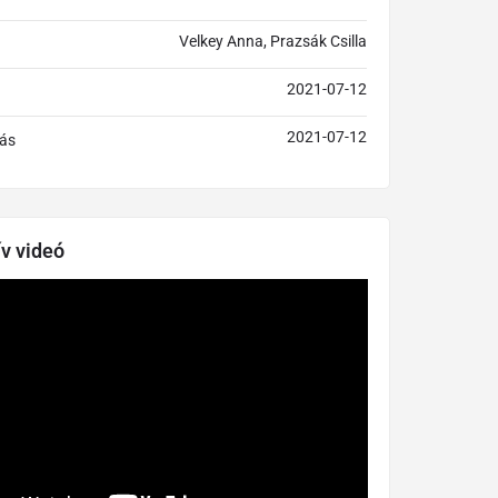
Velkey Anna, Prazsák Csilla
2021-07-12
2021-07-12
ás
ív videó