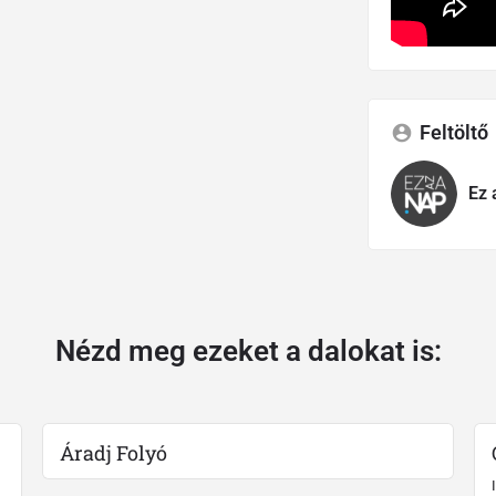
Feltöltő
Ez 
Nézd meg ezeket a dalokat is:
Áradj Folyó