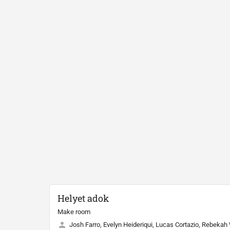
Helyet adok
Make room
Josh Farro, Evelyn Heideriqui, Lucas Cortazio, Rebekah