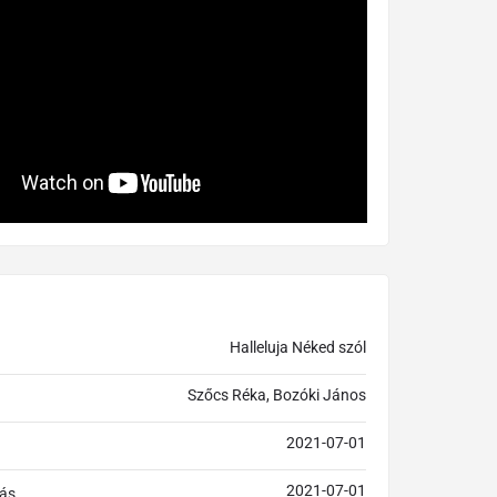
Halleluja Néked szól
Szőcs Réka, Bozóki János
2021-07-01
2021-07-01
ás