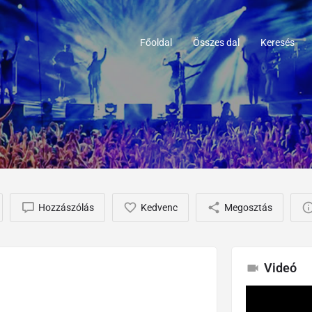
Főoldal
Összes dal
Keresés
Hozzászólás
Kedvenc
Megosztás
Videó