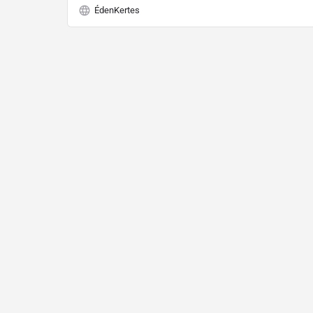
ÉdenKertes