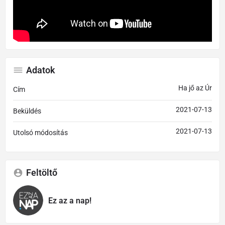
Adatok
Ha jő az Úr
Cím
2021-07-13
Beküldés
2021-07-13
Utolsó módosítás
Feltöltő
Ez az a nap!