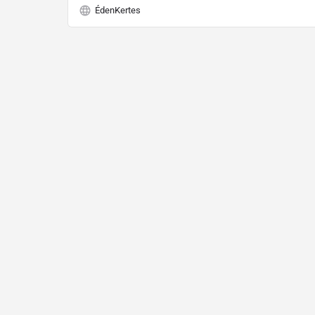
ÉdenKertes