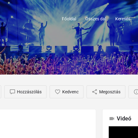
Főoldal
Összes dal
Keresés
Hozzászólás
Kedvenc
Megosztás
Videó