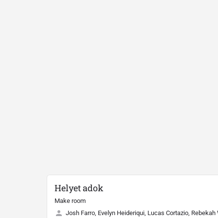
Helyet adok
Make room
Josh Farro, Evelyn Heideriqui, Lucas Cortazio, Rebekah