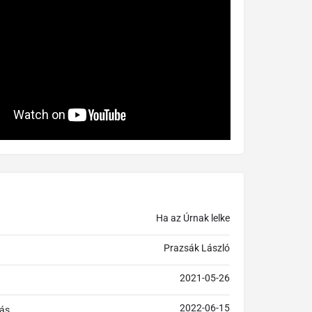
Ha az Úrnak lelke
Prazsák László
2021-05-26
2022-06-15
ás