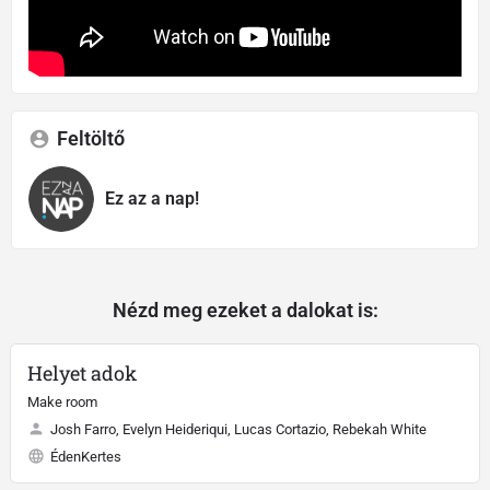
Feltöltő
Ez az a nap!
Nézd meg ezeket a dalokat is:
Helyet adok
Make room
Josh Farro, Evelyn Heideriqui, Lucas Cortazio, Rebekah White
ÉdenKertes