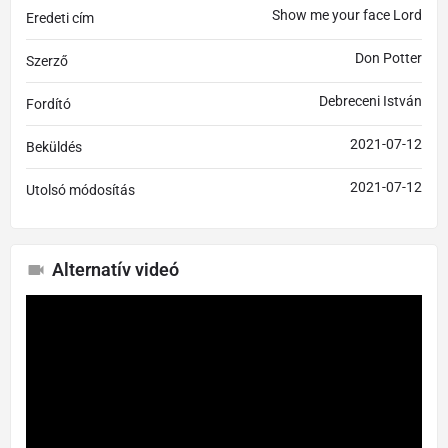
Show me your face Lord
Eredeti cím
Don Potter
Szerző
Debreceni István
Fordító
2021-07-12
Beküldés
2021-07-12
Utolsó módosítás
Alternatív videó