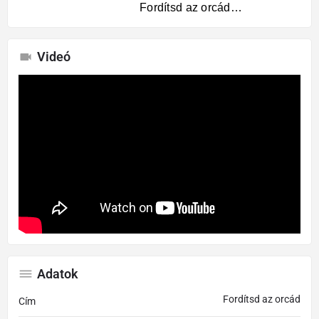
Fordítsd az orcád…
Videó
Adatok
Fordítsd az orcád
Cím