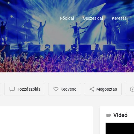
Főoldal
Összes dal
Keresés
Hozzászólás
Kedvenc
Megosztás
Videó