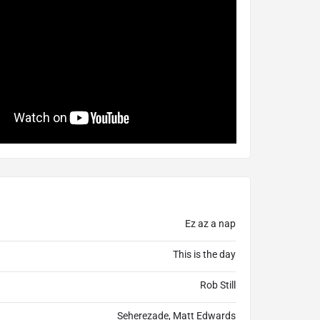
Ez az a nap
This is the day
Rob Still
Seherezade, Matt Edwards