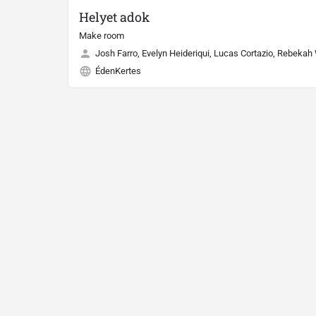
Helyet adok
Make room
Josh Farro, Evelyn Heideriqui, Lucas Cortazio, Rebekah
ÉdenKertes