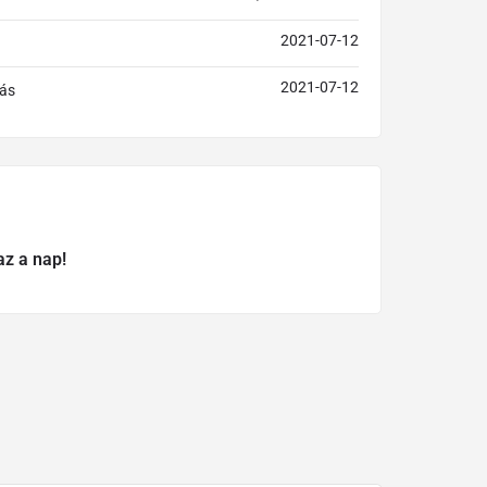
2021-07-12
2021-07-12
ás
az a nap!