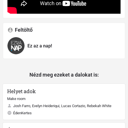
Feltöltő
Ez az a nap!
Nézd meg ezeket a dalokat is:
Helyet adok
Make room
Josh Farro, Evelyn Heideriqui, Lucas Cortazio, Rebekah White
ÉdenKertes