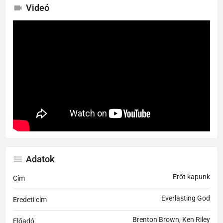
Videó
Adatok
Erőt kapunk
Cím
Everlasting God
Eredeti cím
Brenton Brown, Ken Riley
Előadó