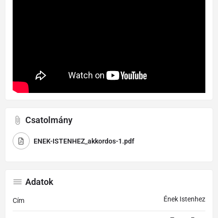
Csatolmány
ENEK-ISTENHEZ_akkordos-1.pdf
Adatok
Ének Istenhez
Cím