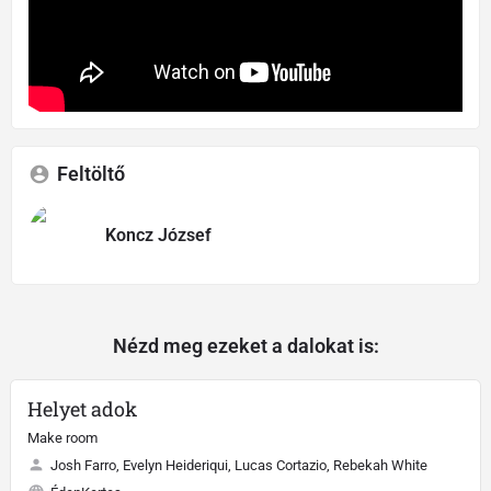
Feltöltő
Koncz József
Nézd meg ezeket a dalokat is:
Helyet adok
Make room
Josh Farro, Evelyn Heideriqui, Lucas Cortazio, Rebekah White