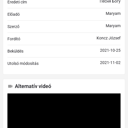
Песня Богу
Eredeti cím
Maryam
Előadó
Maryam
Szerző
Koncz József
Fordító
2021-10-25
Beküldés
2021-11-02
Utolsó módosítás
Alternatív videó