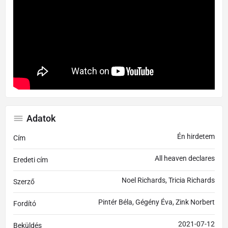
Adatok
Én hirdetem
Cím
All heaven declares
Eredeti cím
Noel Richards, Tricia Richards
Szerző
Pintér Béla, Gégény Éva, Zink Norbert
Fordító
2021-07-12
Beküldés