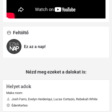
Feltöltő
Ez az a nap!
Nézd meg ezeket a dalokat is:
Helyet adok
Make room
Josh Farro, Evelyn Heideriqui, Lucas Cortazio, Rebekah White
ÉdenKertes