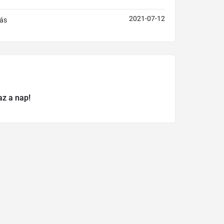
2021-07-12
ás
az a nap!