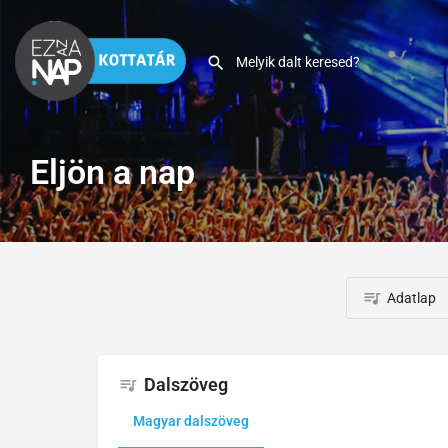
Eljön a nap
Adatlap
Dalszöveg
Magyar dalszöveg