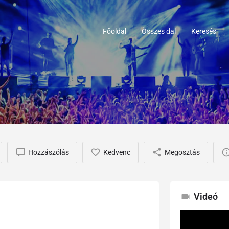
Főoldal
Összes dal
Keresés
Hozzászólás
Kedvenc
Megosztás
Videó