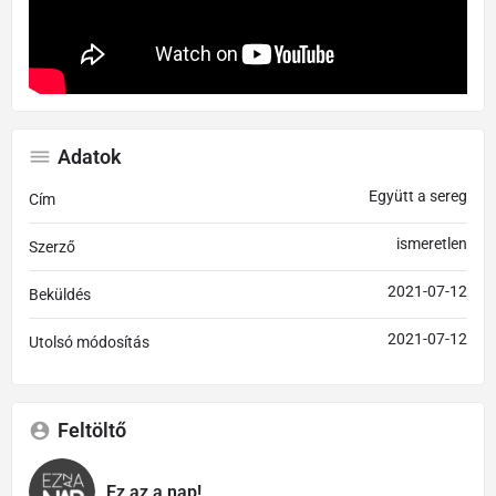
Adatok
Együtt a sereg
Cím
ismeretlen
Szerző
2021-07-12
Beküldés
2021-07-12
Utolsó módosítás
Feltöltő
Ez az a nap!