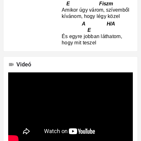
E Fiszm
Amikor úgy várom, szívemből
kívánom, hogy légy közel
A H/A
E
És egyre jobban láthatom,
hogy mit teszel
Videó