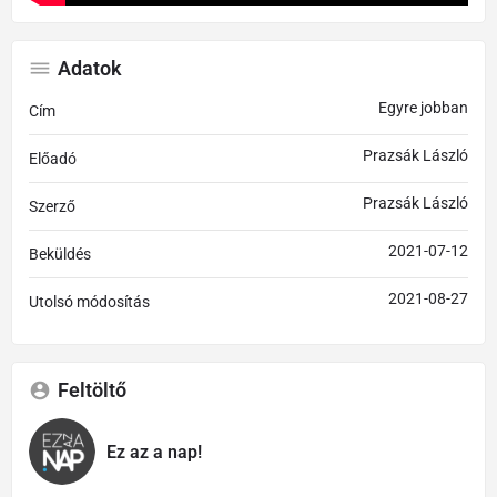
Adatok
Egyre jobban
Cím
Prazsák László
Előadó
Prazsák László
Szerző
2021-07-12
Beküldés
2021-08-27
Utolsó módosítás
Feltöltő
Ez az a nap!