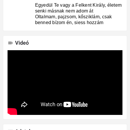
Egyedül Te vagy a Felkent Király, életem
senki másnak nem adom át
Oltalmam, pajzsom, kősziklám, csak
benned bízom én, siess hozzám
Videó