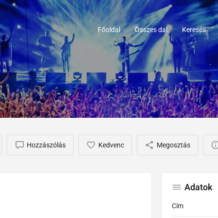
Főoldal
Összes dal
Keresés
Hozzászólás
Kedvenc
Megosztás
Adatok
Cím