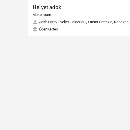
Helyet adok
Make room
Josh Farro, Evelyn Heideriqui, Lucas Cortazio, Rebekah
ÉdenKertes