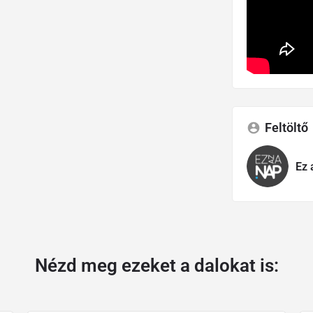
Feltöltő
Ez 
Nézd meg ezeket a dalokat is: