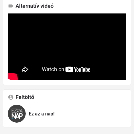
Alternatív videó
Feltöltő
Ez az a nap!