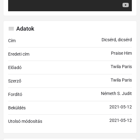
Adatok
Dicsérd, dicsérd
Cím
Praise Him
Eredeti cím
Twila Paris
Előadó
Twila Paris
Szerző
Németh S. Judit
Fordító
2021-05-12
Beküldés
2021-05-12
Utolsó módosítás