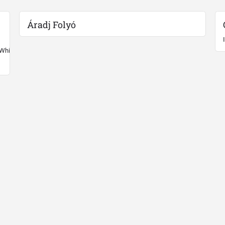
Áradj Folyó
 White