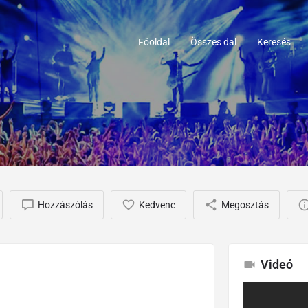
Főoldal
Összes dal
Keresés
Hozzászólás
Kedvenc
Megosztás
Videó