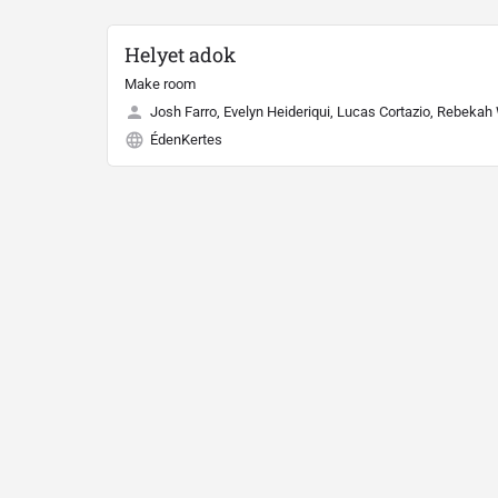
Helyet adok
Make room
Josh Farro, Evelyn Heideriqui, Lucas Cortazio, Rebekah
ÉdenKertes