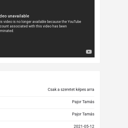
Csak a szeretet képes arra
Pajor Tamás
Pajor Tamás
2021-05-12