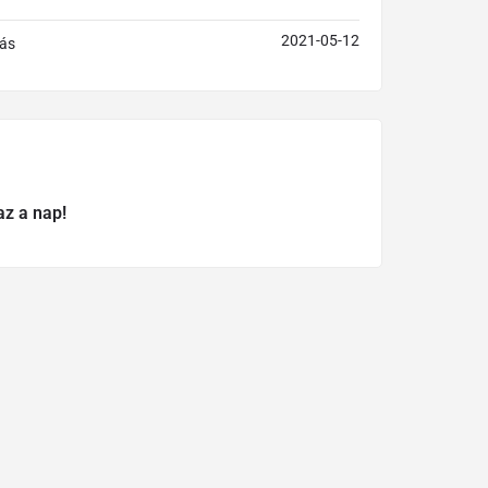
2021-05-12
ás
az a nap!