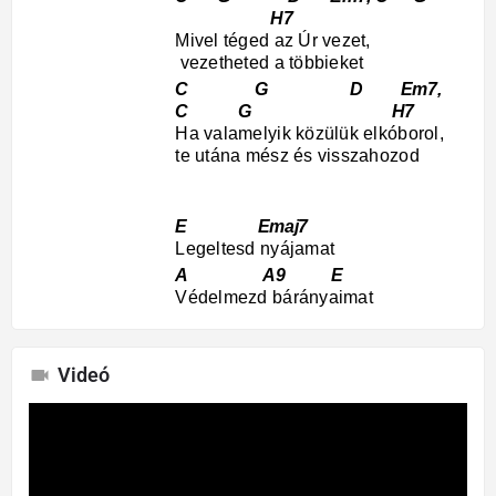
H7
Mivel téged az Úr vezet,
vezetheted a többieket
C G D Em7,
C G H7
Ha valamelyik közülük elkóborol,
te utána mész és visszahozod
E Emaj7
Legeltesd nyájamat
A A9 E
Védelmezd bárányaimat
Videó