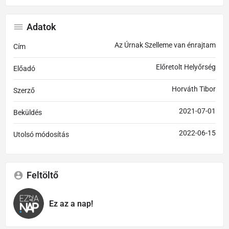
Adatok
Az Úrnak Szelleme van énrajtam
Cím
Előretolt Helyőrség
Előadó
Horváth Tibor
Szerző
2021-07-01
Beküldés
2022-06-15
Utolsó módosítás
Feltöltő
Ez az a nap!