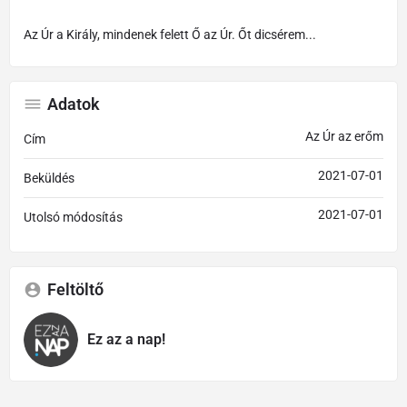
Az Úr a Király, mindenek felett Ő az Úr. Őt dicsérem...
Adatok
Az Úr az erőm
Cím
2021-07-01
Beküldés
2021-07-01
Utolsó módosítás
Feltöltő
Ez az a nap!