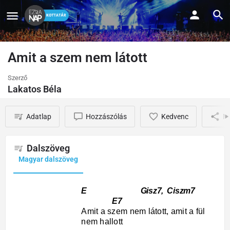
Amit a szem nem látott
Szerző
Lakatos Béla
Adatlap
Hozzászólás
Kedvenc
M
Dalszöveg
Magyar dalszöveg
E Gisz7, Ciszm7
E7
Amit a szem nem látott, amit a fül
nem hallott