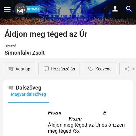
Áldjon meg téged az Úr
Szerző
Simonfalvi Zsolt
Adatlap
Hozzászólás
Kedvenc
M
Dalszöveg
Magyar dalszöveg
Fiszm E
Fiszm
Áldjon meg téged az Úr és őrizzen
meg téged /3x