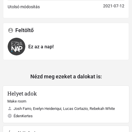
2021-07-12
Utolsó módosítás
Feltöltő
Ez az a nap!
Nézd meg ezeket a dalokat is:
Helyet adok
Make room
Josh Farro, Evelyn Heideriqui, Lucas Cortazio, Rebekah White
ÉdenKertes